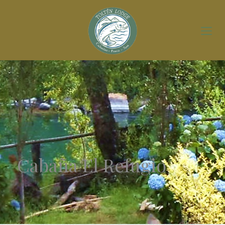
Cabaña El Refugio