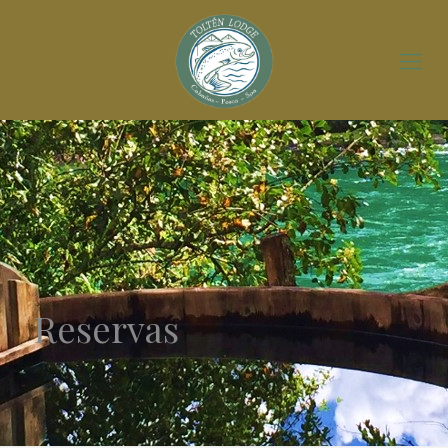
Reservas