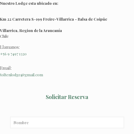
Nuestro Lodge esta ubicado en:
Km 22 Carretera S-199 Freire-Villarrica - Balsa de Coipúe
Villarrica, Region de la Araucanía
Chile
Llamanos:
+56 9 7497 1320
Email:
toltenlodge@gmail.com
Solicitar Reserva